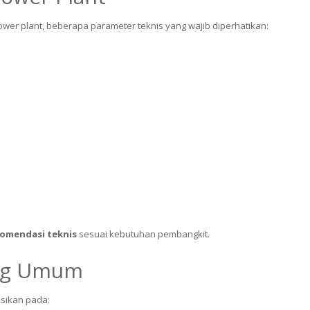
wer plant, beberapa parameter teknis yang wajib diperhatikan:
komendasi teknis
sesuai kebutuhan pembangkit.
ang Umum
sikan pada: