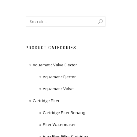
PRODUCT CATEGORIES
Aquamatic Valve Ejector
Aquamatic Ejector
Aquamatic Valve
Cartridge Filter
Cartridge Filter Benang
Filter Watermaker
High Flow Filter Cartridge