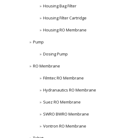
Housing Bag Filter
Housing Filter Cartridge
Housing RO Membrane
Pump
Dosing Pump
RO Membrane
Filmtec RO Membrane
Hydranautics RO Membrane
Suez RO Membrane
SWRO BWRO Membrane
Vontron RO Membrane
Tshirt