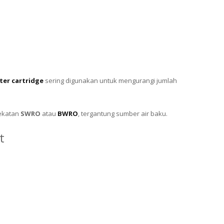
lter cartridge
sering digunakan untuk mengurangi jumlah
ekatan
SWRO
atau
BWRO
, tergantung sumber air baku.
t