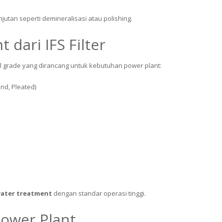
jutan seperti demineralisasi atau polishing.
t dari IFS Filter
ial grade yang dirancang untuk kebutuhan power plant:
und, Pleated)
water treatment
dengan standar operasi tinggi.
Power Plant