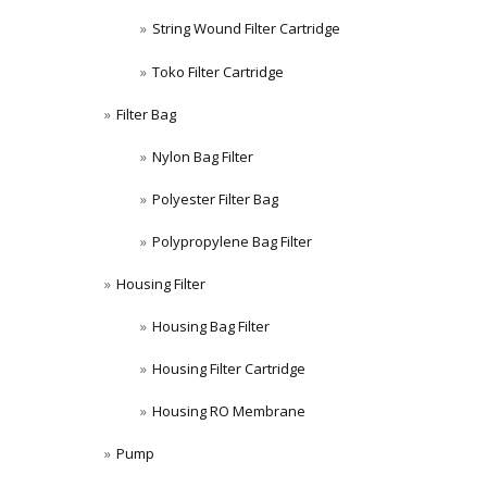
String Wound Filter Cartridge
Toko Filter Cartridge
Filter Bag
Nylon Bag Filter
Polyester Filter Bag
Polypropylene Bag Filter
Housing Filter
Housing Bag Filter
Housing Filter Cartridge
Housing RO Membrane
Pump