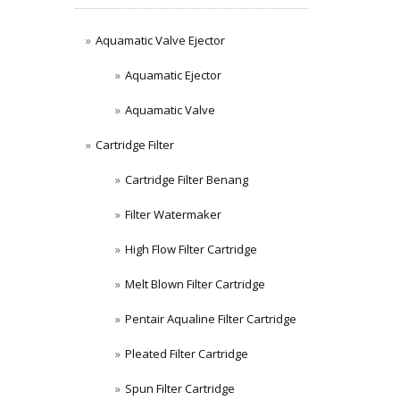
Aquamatic Valve Ejector
Aquamatic Ejector
Aquamatic Valve
Cartridge Filter
Cartridge Filter Benang
Filter Watermaker
High Flow Filter Cartridge
Melt Blown Filter Cartridge
Pentair Aqualine Filter Cartridge
Pleated Filter Cartridge
Spun Filter Cartridge