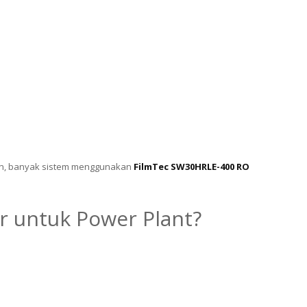
ion, banyak sistem menggunakan
FilmTec SW30HRLE-400 RO
er untuk Power Plant?