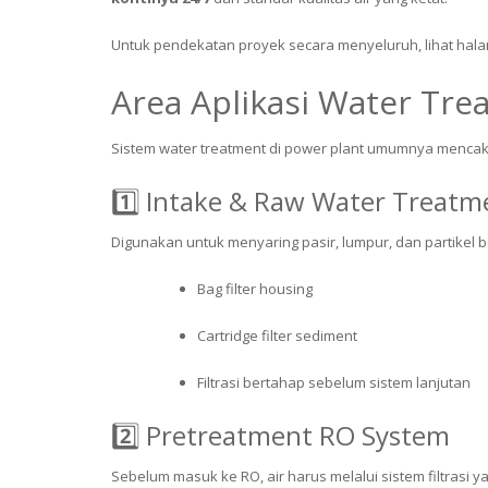
Untuk pendekatan proyek secara menyeluruh, lihat ha
Area Aplikasi Water Tre
Sistem water treatment di power plant umumnya menca
1️⃣ Intake & Raw Water Treatm
Digunakan untuk menyaring pasir, lumpur, dan partikel be
Bag filter housing
Cartridge filter sediment
Filtrasi bertahap sebelum sistem lanjutan
2️⃣ Pretreatment RO System
Sebelum masuk ke RO, air harus melalui sistem filtrasi 