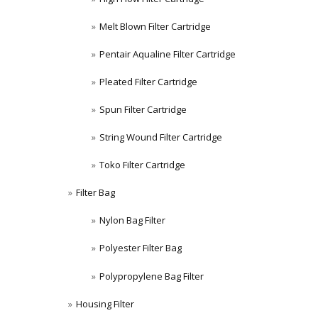
Melt Blown Filter Cartridge
Pentair Aqualine Filter Cartridge
Pleated Filter Cartridge
Spun Filter Cartridge
String Wound Filter Cartridge
Toko Filter Cartridge
Filter Bag
Nylon Bag Filter
Polyester Filter Bag
Polypropylene Bag Filter
Housing Filter