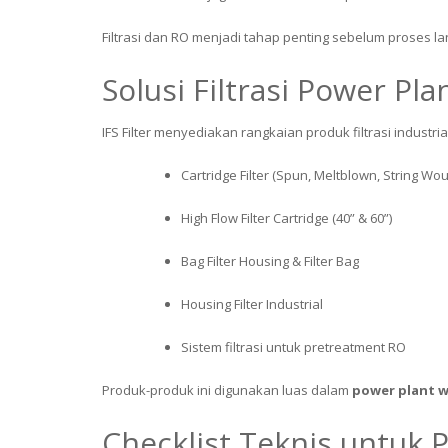
Filtrasi dan RO menjadi tahap penting sebelum proses lan
Solusi Filtrasi Power Plan
IFS Filter menyediakan rangkaian produk filtrasi industr
Cartridge Filter (Spun, Meltblown, String Wo
High Flow Filter Cartridge (40” & 60”)
Bag Filter Housing & Filter Bag
Housing Filter Industrial
Sistem filtrasi untuk pretreatment RO
Produk-produk ini digunakan luas dalam
power plant 
Checklist Teknis untuk 