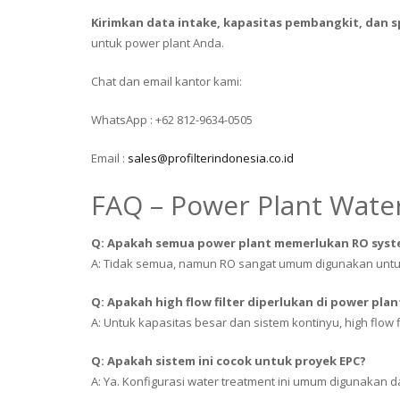
Kirimkan data intake, kapasitas pembangkit, dan sp
untuk power plant Anda.
Chat dan email kantor kami:
WhatsApp : +62 812-9634-0505
Email :
sales@profilterindonesia.co.id
FAQ – Power Plant Wate
Q: Apakah semua power plant memerlukan RO sys
A: Tidak semua, namun RO sangat umum digunakan untuk 
Q: Apakah high flow filter diperlukan di power plan
A: Untuk kapasitas besar dan sistem kontinyu, high flow
Q: Apakah sistem ini cocok untuk proyek EPC?
A: Ya. Konfigurasi water treatment ini umum digunakan 