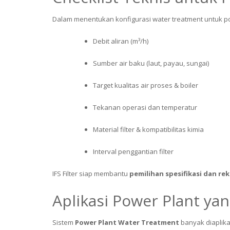
Dalam menentukan konfigurasi water treatment untuk po
Debit aliran (m³/h)
Sumber air baku (laut, payau, sungai)
Target kualitas air proses & boiler
Tekanan operasi dan temperatur
Material filter & kompatibilitas kimia
Interval penggantian filter
IFS Filter siap membantu
pemilihan spesifikasi dan re
Aplikasi Power Plant y
Sistem
Power Plant Water Treatment
banyak diaplika