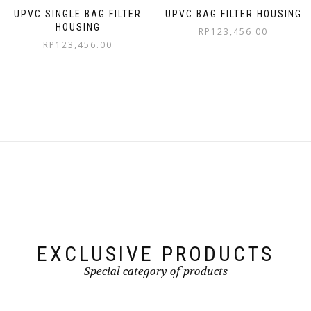
UPVC SINGLE BAG FILTER
UPVC BAG FILTER HOUSING
HOUSING
RP
123,456.00
RP
123,456.00
EXCLUSIVE PRODUCTS
Special category of products