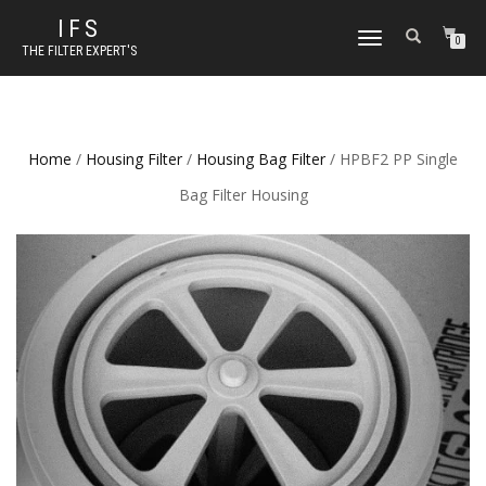
IFS
TOGGLE NAVIGATION
0
THE FILTER EXPERT'S
Home
/
Housing Filter
/
Housing Bag Filter
/ HPBF2 PP Single
Bag Filter Housing