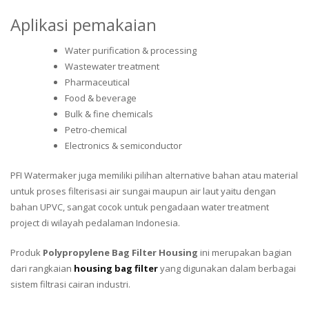
Aplikasi pemakaian
Water purification & processing
Wastewater treatment
Pharmaceutical
Food & beverage
Bulk & fine chemicals
Petro-chemical
Electronics & semiconductor
PFI Watermaker juga memiliki pilihan alternative bahan atau material
untuk proses filterisasi air sungai maupun air laut yaitu dengan
bahan UPVC, sangat cocok untuk pengadaan water treatment
project di wilayah pedalaman Indonesia.
Produk
Polypropylene Bag Filter Housing
ini merupakan bagian
dari rangkaian
housing bag filter
yang digunakan dalam berbagai
sistem filtrasi cairan industri.