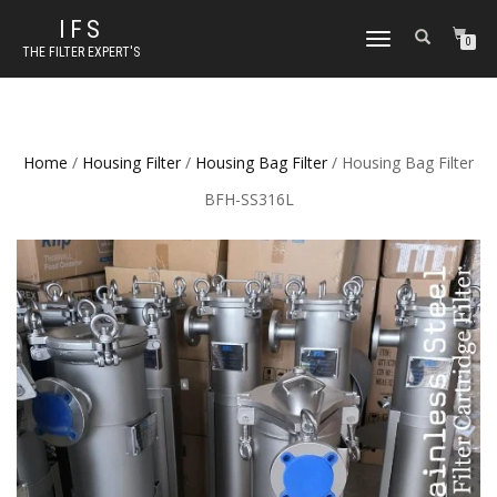
IFS
TOGGLE NAVIGATION
0
THE FILTER EXPERT'S
Home
/
Housing Filter
/
Housing Bag Filter
/ Housing Bag Filter
BFH-SS316L