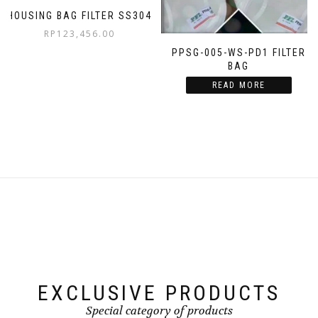
HOUSING BAG FILTER SS304
RP
123,456.00
PPSG-005-WS-PD1 FILTER
BAG
READ MORE
EXCLUSIVE PRODUCTS
Special category of products