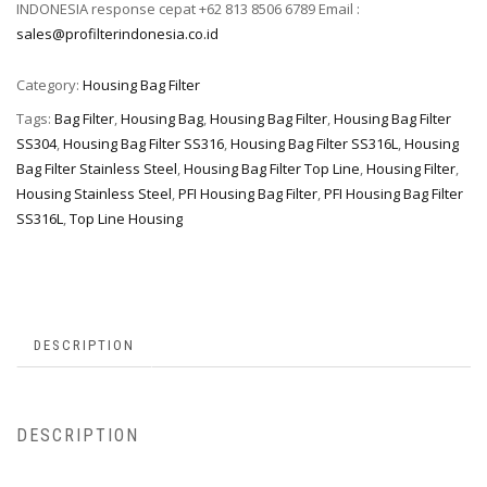
INDONESIA response cepat +62 813 8506 6789 Email :
sales@profilterindonesia.co.id
Category:
Housing Bag Filter
Tags:
Bag Filter
,
Housing Bag
,
Housing Bag Filter
,
Housing Bag Filter
SS304
,
Housing Bag Filter SS316
,
Housing Bag Filter SS316L
,
Housing
Bag Filter Stainless Steel
,
Housing Bag Filter Top Line
,
Housing Filter
,
Housing Stainless Steel
,
PFI Housing Bag Filter
,
PFI Housing Bag Filter
SS316L
,
Top Line Housing
DESCRIPTION
DESCRIPTION