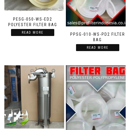
PESG-050-WS-ED2
POLYESTER FILTER BAG
READ MORE
PPSG-010-WS-PD2 FILTER
BAG
READ MORE