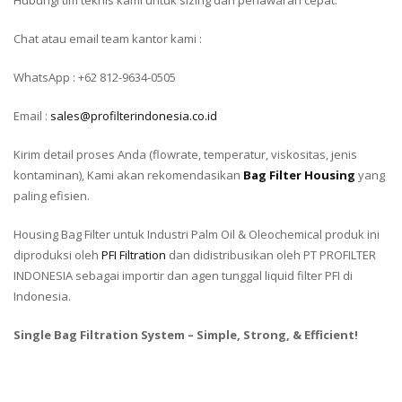
Chat atau email team kantor kami :
WhatsApp : +62 812-9634-0505
Email :
sales@profilterindonesia.co.id
Kirim detail proses Anda (flowrate, temperatur, viskositas, jenis
kontaminan), Kami akan rekomendasikan
Bag Filter Housing
yang
paling efisien.
Housing Bag Filter untuk Industri Palm Oil & Oleochemical produk ini
diproduksi oleh
PFI Filtration
dan didistribusikan oleh PT PROFILTER
INDONESIA sebagai importir dan agen tunggal liquid filter PFI di
Indonesia.
Single Bag Filtration System – Simple, Strong, & Efficient!