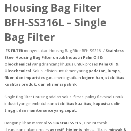
Housing Bag Filter
BFH-SS316L – Single
Bag Filter
IFS FILTER
menyediakan Housing Bag Filter BFH-SS316L /
Stainless
Steel Housing Bag Filter untuk Industri Palm Oil &
Oleochemical
yang dirancang khusus untuk proses
Palm Oil &
Oleochemical
. Solusi efisien untuk menyaring
padatan, lumps,
fiber, dan impurities
guna meningkatkan
kejernihan, stabilitas
kualitas produk, dan efisiensi pabrik
.
Single Bag Filter Housing adalah solusi filtrasi paling fleksibel untuk
industri yang membutuhkan
stabilitas kualitas, kapasitas alir
tinggi, dan maintenance yang cepat
.
Dengan pilihan material
SS304 atau SS316L
, unit ini cocok
digunakan dalam proses
agresif, higienis
, hingga filtrasi
minyak &